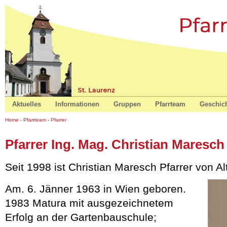
St. Laurenz
Aktuelles
Informationen
Gruppen
Pfarrteam
Geschic
Home
-
Pfarrteam
-
Pfarrer
Pfarrer Ing. Mag. Christian Maresch
Seit 1998 ist Christian Maresch Pfarrer von A
Am. 6. Jänner 1963 in Wien geboren.
1983 Matura mit ausgezeichnetem
Erfolg an der Gartenbauschule;