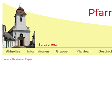
St. Laurenz
Aktuelles
Informationen
Gruppen
Pfarrteam
Geschic
Home
-
Pfarrteam
-
Kaplan