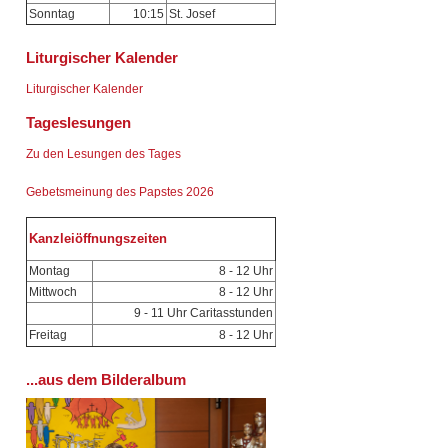
Sonntag
10:15
St. Josef
Liturgischer Kalender
Liturgischer Kalender
Tageslesungen
Zu den Lesungen des Tages
Gebetsmeinung des Papstes 2026
Kanzleiöffnungszeiten
Montag
8 - 12 Uhr
Mittwoch
8 - 12 Uhr
9 - 11 Uhr Caritasstunden
Freitag
8 - 12 Uhr
...aus dem Bilderalbum