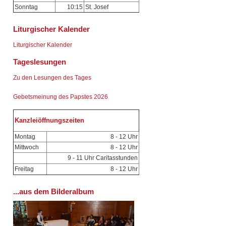
Sonntag
10:15
St. Josef
Liturgischer Kalender
Liturgischer Kalender
Tageslesungen
Zu den Lesungen des Tages
Gebetsmeinung des Papstes 2026
Kanzleiöffnungszeiten
Montag
8 - 12 Uhr
Mittwoch
8 - 12 Uhr
9 - 11 Uhr Caritasstunden
Freitag
8 - 12 Uhr
...aus dem Bilderalbum