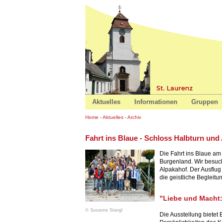
St. Laure
Aktuelles
Informationen
Gruppen
Home
-
Aktuelles
-
Archiv
Fahrt ins Blaue - Schloss Halbturn und
Die Fahrt ins Blaue am 
Burgenland. Wir besuch
Alpakahof. Der Ausflug
die geistliche Begleitu
"Liebe und Macht:
© Susanne Stangl
Die Ausstellung bietet 