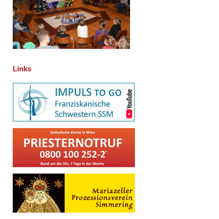
Links