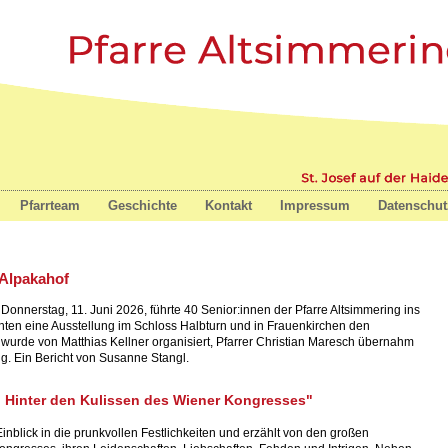
nz
Pfarrteam
Geschichte
Kontakt
Impressum
Datenschut
 Alpakahof
Donnerstag, 11. Juni 2026, führte 40 Senior:innen der Pfarre Altsimmering ins
ten eine Ausstellung im Schloss Halbturn und in Frauenkirchen den
 wurde von Matthias Kellner organisiert, Pfarrer Christian Maresch übernahm
ng. Ein Bericht von Susanne Stangl.
 Hinter den Kulissen des Wiener Kongresses"
Einblick in die prunkvollen Festlichkeiten und erzählt von den großen