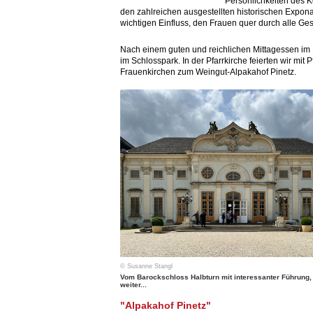
Persönlichkeiten des K
den zahlreichen ausgestellten historischen Expon
wichtigen Einfluss, den Frauen quer durch alle Ge
Nach einem guten und reichlichen Mittagessen im 
im Schlosspark. In der Pfarrkirche feierten wir mit
Frauenkirchen zum Weingut-Alpakahof Pinetz.
© Susanne Stangl
Vom Barockschloss Halbturn mit interessanter Führung,
weiter...
"Alpakahof Pinetz"