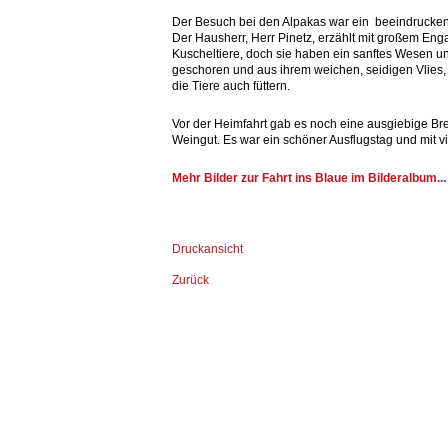
Der Besuch bei den Alpakas war ein beeindruckende
Der Hausherr, Herr Pinetz, erzählt mit großem En
Kuscheltiere, doch sie haben ein sanftes Wesen un
geschoren und aus ihrem weichen, seidigen Vlies, d
die Tiere auch füttern.
Vor der Heimfahrt gab es noch eine ausgiebige Br
Weingut. Es war ein schöner Ausflugstag und mit 
Mehr Bilder zur Fahrt ins Blaue im Bilderalbum...
Druckansicht
Zurück