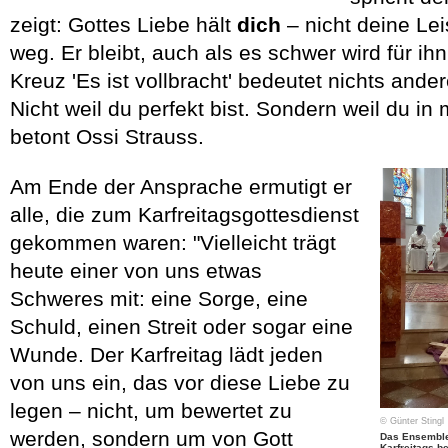
zeigt: Gottes Liebe hält
dich
– nicht deine Lei
weg. Er bleibt, auch als es schwer wird für ih
Kreuz 'Es ist vollbracht' bedeutet nichts andere
Nicht weil du perfekt bist. Sondern weil du in
betont Ossi Strauss.
Am Ende der Ansprache ermutigt er
alle, die zum Karfreitagsgottesdienst
gekommen waren: "Vielleicht trägt
heute einer von uns etwas
Schweres mit: eine Sorge, eine
Schuld, einen Streit oder sogar eine
Wunde. Der Karfreitag lädt jeden
von uns ein, das vor diese Liebe zu
legen – nicht, um bewertet zu
© Günter Stingl
werden, sondern um von Gott
Das Ensemble 
Karfreitags b