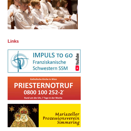
Links