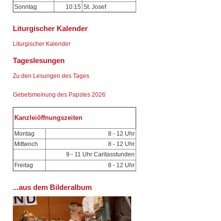
Sonntag
10:15
St. Josef
Liturgischer Kalender
Liturgischer Kalender
Tageslesungen
Zu den Lesungen des Tages
Gebetsmeinung des Papstes 2026
Kanzleiöffnungszeiten
Montag
8 - 12 Uhr
Mittwoch
8 - 12 Uhr
9 - 11 Uhr Caritasstunden
Freitag
8 - 12 Uhr
...aus dem Bilderalbum