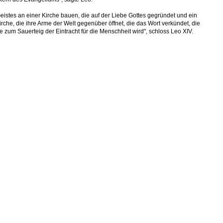
 Geistes an einer Kirche bauen, die auf der Liebe Gottes gegründet und ein
irche, die ihre Arme der Welt gegenüber öffnet, die das Wort verkündet, die
e zum Sauerteig der Eintracht für die Menschheit wird", schloss Leo XIV.