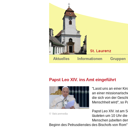
St. Laure
Aktuelles
Informationen
Gruppen
Papst Leo XIV. ins Amt eingeführt
"Lasst uns an einer Kir
an einer missionarische
die sich von der Geschi
Menschheit wird", so P
Papst Leo XIV. ist am S
© Vaticanmedia
läuteten um 10 Uhr di
Menschen jubelten dem
Beginn des Petrusdienstes des Bischofs von Rom" 