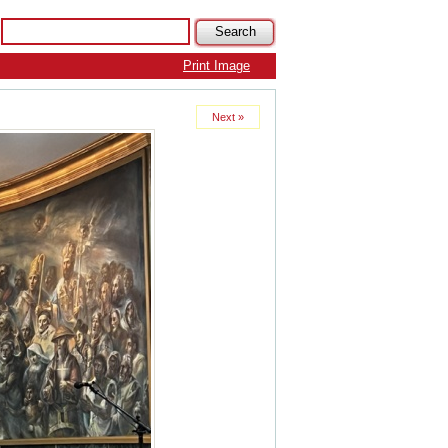
Print Image
Next »