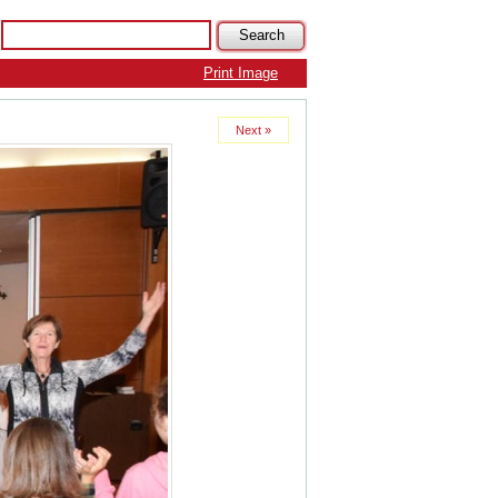
Print Image
Next »