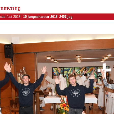
simmering
startfest 2018
|
15-jungscharstart2018_2457.jpg