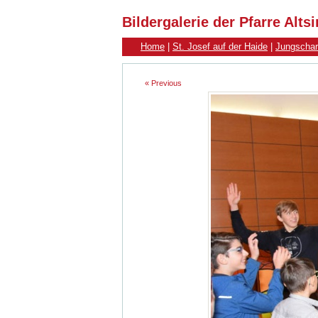
Bildergalerie der Pfarre Alt
Home
|
St. Josef auf der Haide
|
Jungschar
« Previous