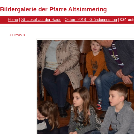
Bildergalerie der Pfarre Altsimmering
Home
|
St. Josef auf der Haide
|
Ostern 2018 - Gründonnerstag
|
024-ost
« Previous