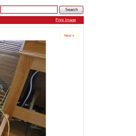
Print Image
Next »