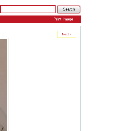
Print Image
Next »