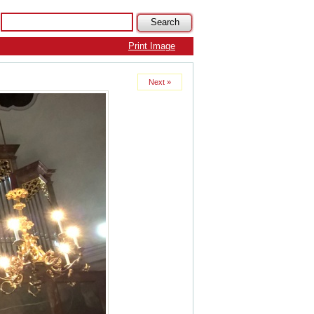
Print Image
Next »