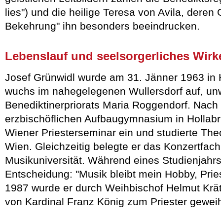
lies") und die heilige Teresa von Avila, deren
Bekehrung" ihn besonders beeindrucken.
Lebenslauf und seelsorgerliches Wirk
Josef Grünwidl wurde am 31. Jänner 1963 in
wuchs im nahegelegenen Wullersdorf auf, un
Benediktinerpriorats Maria Roggendorf. Nach
erzbischöflichen Aufbaugymnasium in Hollabru
Wiener Priesterseminar ein und studierte Theo
Wien. Gleichzeitig belegte er das Konzertfach
Musikuniversität. Während eines Studienjahrs 
Entscheidung: "Musik bleibt mein Hobby, Pries
1987 wurde er durch Weihbischof Helmut Krä
von Kardinal Franz König zum Priester geweih