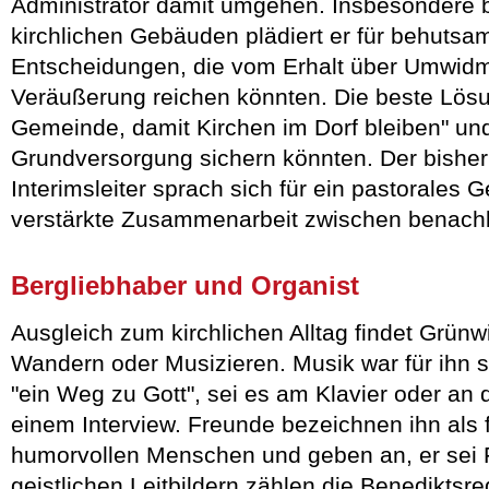
Administrator damit umgehen. Insbesondere
kirchlichen Gebäuden plädiert er für behuts
Entscheidungen, die vom Erhalt über Umwidm
Veräußerung reichen könnten. Die beste Lösu
Gemeinde, damit Kirchen im Dorf bleiben" und 
Grundversorgung sichern könnten. Der bishe
Interimsleiter sprach sich für ein pastorale
verstärkte Zusammenarbeit zwischen benachb
Bergliebhaber und Organist
Ausgleich zum kirchlichen Alltag findet Grünwi
Wandern oder Musizieren. Musik war für ihn s
"ein Weg zu Gott", sei es am Klavier oder an d
einem Interview. Freunde bezeichnen ihn als 
humorvollen Menschen und geben an, er sei F
geistlichen Leitbildern zählen die Benediktsre