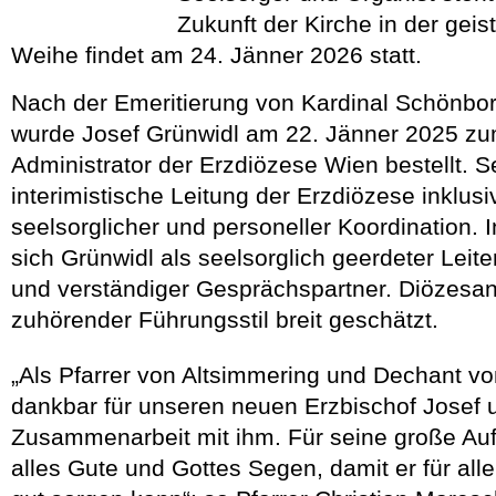
Zukunft der Kirche in der geis
Weihe findet am 24. Jänner 2026 statt.
Nach der Emeritierung von Kardinal Schönbor
wurde Josef Grünwidl am 22. Jänner 2025 zu
Administrator der Erzdiözese Wien bestellt. 
interimistische Leitung der Erzdiözese inklus
seelsorglicher und personeller Koordination. I
sich Grünwidl als seelsorglich geerdeter Leite
und verständiger Gesprächspartner. Diözesan
zuhörender Führungsstil breit geschätzt.
„Als Pfarrer von Altsimmering und Dechant vo
dankbar für unseren neuen Erzbischof Josef u
Zusammenarbeit mit ihm. Für seine große Au
alles Gute und Gottes Segen, damit er für alle