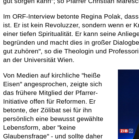
gut sorgen kann“; so Pfarrer Christian Maresc
Im ORF-Interview betonte Regina Polak, dass
ist. Er ist kein Revoluzzer, sondern wenn er K
einer tiefen Spiritualität. Er kann seine Anlie
begründen und macht dies in großer Dialogber
gut zuhören", so die Theologin und Professori
an der Universität Wien.
Von Medien auf kirchliche "heiße
Eisen" angesprochen, zeigte sich
das frühere Mitglied der Pfarrer-
Initiative offen für Reformen. Er
betonte, der Zölibat sei für ihn
persönlich eine bewusst gewählte
Lebensform, aber "keine
Glaubensfrage" - und sollte daher