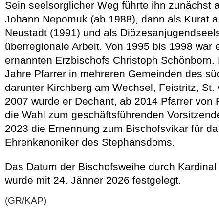
Sein seelsorglicher Weg führte ihn zunächst 
Johann Nepomuk (ab 1988), dann als Kurat a
Neustadt (1991) und als Diözesanjugendseels
überregionale Arbeit. Von 1995 bis 1998 war e
ernannten Erzbischofs Christoph Schönborn. 
Jahre Pfarrer in mehreren Gemeinden des süd
darunter Kirchberg am Wechsel, Feistritz, St
2007 wurde er Dechant, ab 2014 Pfarrer von P
die Wahl zum geschäftsführenden Vorsitzende
2023 die Ernennung zum Bischofsvikar für da
Ehrenkanoniker des Stephansdoms.
Das Datum der Bischofsweihe durch Kardinal
wurde mit 24. Jänner 2026 festgelegt.
(GR/KAP)