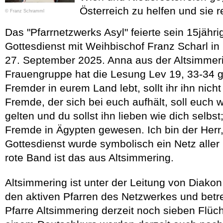
Österreich zu helfen und sie 
© Franz Schramml
Das "Pfarrnetzwerks Asyl" feierte sein 15jähr
Gottesdienst mit Weihbischof Franz Scharl in
27. September 2025. Anna aus der Altsimmeri
Frauengruppe hat die Lesung Lev 19, 33-34 g
Fremder in eurem Land lebt, sollt ihr ihn nich
Fremde, der sich bei euch aufhält, soll euch 
gelten und du sollst ihn lieben wie dich selbst
Fremde in Ägypten gewesen. Ich bin der Herr,
Gottesdienst wurde symbolisch ein Netz aller 
rote Band ist das aus Altsimmering.
Altsimmering ist unter der Leitung von Diako
den aktiven Pfarren des Netzwerkes und betre
Pfarre Altsimmering derzeit noch sieben Flüc