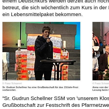
einem Deutschkurs werden derzeit auch noch 
betreut, die sich wöchentlich zum Kurs in der 
ein Lebensmittelpaket bekommen.
© Franz Schramml
© Franz Schra
Sr. Gudrun Schellner ha eine Grußbotschaft für das 15Jahr-Fest
Anna von der 
vorbereitet.
Lesung beim G
"Sr. Gudrun Schellner SSM von 'unserem Klost
Grußbotschaft zur Festschrift des Pfarrnetzw