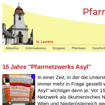
St. Laurenz
Aktuelles
Informationen
Gruppen
Pfarrteam
Geschic
15 Jahre "Pfarrnetzwerks Asyl"
In einer Zeit, in der die Unter
immer mehr in Frage gestellt w
Asyl" wichtiger denn je. Vor 1
Netzwerk als ökumenisches Ne
Wien und Niederösterreich geg